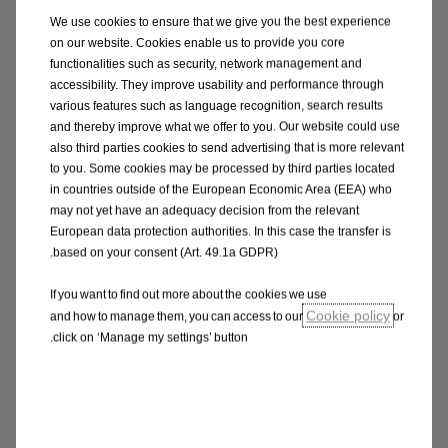
We use cookies to ensure that we give you the best experience
on our website. Cookies enable us to provide you core
functionalities such as security, network management and
accessibility. They improve usability and performance through
various features such as language recognition, search results
and thereby improve what we offer to you. Our website could use
also third parties cookies to send advertising that is more relevant
to you. Some cookies may be processed by third parties located
in countries outside of the European Economic Area (EEA) who
may not yet have an adequacy decision from the relevant
European data protection authorities. In this case the transfer is
شاهد جميع الوكلاء
based on your consent (Art. 49.1a GDPR).
If you want to find out more about the cookies we use
Cookie policy
and how to manage them, you can access to our
or
click on ‘Manage my settings’ button.
الملاك