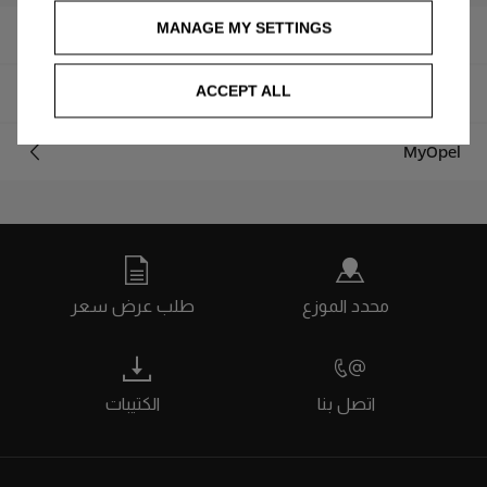
MANAGE MY SETTINGS
قطع الغيار والإصلاحات
ACCEPT ALL
تحقق من VIN
MyOpel
محدد الموزع
طلب عرض سعر
اتصل بنا
الكتيبات