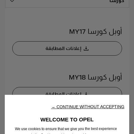
كورسا
أوبل كورسا MY17
إعلانات المطابقة
أوبل كورسا MY18
إعلانات المطابقة
CONTINUE WITHOUT ACCEPTING →
WELCOME TO OPEL
أوبل كورسا MY19
We use cookies to ensure that we give you the best experience