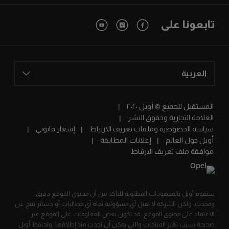
تابعونا على
العربية
المستقبل للجميع © أوبل ٢٠٢٠
العلامة التجارية وحقوق النشر
سياسة الخصوصية وملفات تعريف الارتباط
إشعار قانوني
أوبل حول العالم
إعلانات المطابقة
موافقة ملف تعريف الارتباط
ستقوم أوبل بالمجهودات المطلوبة للتأكد من أن محتوى الموقع دقيق
ومحدث، ولكن الشركة لا تقبل أي مسؤولية تجاه أي مطالبات أو خسائر تنتج عن
الاعتماد على محتوى الموقع. قد تكون بعض المعلومات على الموقع غير
صحيحة بسبب تغير المنتجات والتي يمكن أن تحدث منذ إطلاقها. وتحتفظ أوبل