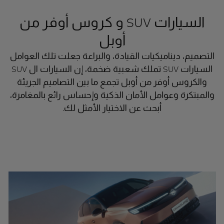
السيارات SUV و كروس أوفر من
أوبل
التصميم، ديناميكيات القيادة، والبراعة جعلت تلك العوامل
السيارات SUV تملك شعبية ضخمة، إن السيارات ال SUV
والكروس أوفر من أوبل تجمع ما بين التصاميم الجريئة
والمبتكرة وعوامل الأمان الذكية وإحساس رائع بالمغامرة،
أبحث عن الاختيار الأمثل لك.