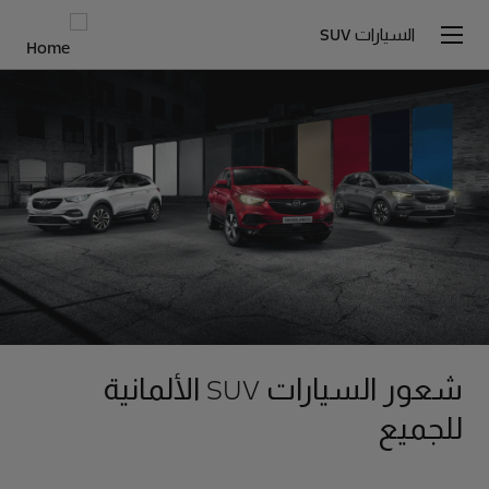
السيارات SUV
شعور السيارات SUV الألمانية
للجميع